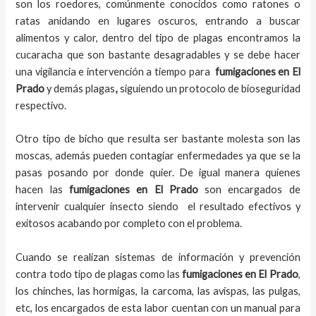
son los roedores, comúnmente conocidos como ratones o
ratas anidando en lugares oscuros, entrando a buscar
alimentos y calor, dentro del tipo de plagas encontramos la
cucaracha que son bastante desagradables y se debe hacer
una vigilancia e intervención a tiempo para
fumigaciones
en
El
Prado
y demás plagas
,
siguiendo un protocolo de bioseguridad
respectivo.
Otro tipo de bicho que resulta ser bastante molesta son las
moscas, además pueden contagiar enfermedades ya que se la
pasas posando por donde quier. De igual manera quienes
hacen las
fumigaciones
en
El Prado
son encargados de
intervenir cualquier insecto siendo el resultado efectivos y
exitosos acabando por completo con el problema.
Cuando se realizan sistemas de información y prevención
contra todo tipo de plagas como las
fumigaciones
en El Prado
,
los chinches, las hormigas, la carcoma, las avispas, las pulgas,
etc, los encargados de esta labor
cuentan con un manual para