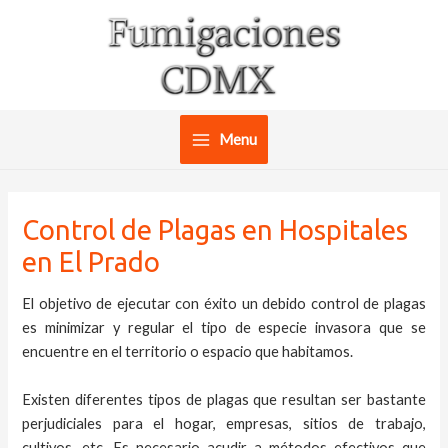
Ir
al
contenido
Menu
Main
Menu
Control de Plagas en Hospitales
en El Prado
El objetivo de ejecutar con éxito un debido control de plagas
es minimizar y regular el tipo de especie invasora que se
encuentre en el territorio o espacio que habitamos.
Existen diferentes tipos de plagas que resultan ser bastante
perjudiciales para el hogar, empresas, sitios de trabajo,
cultivos, etc. Es necesario acudir a métodos efectivos que