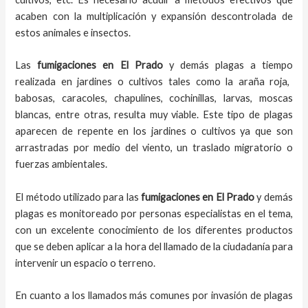
acaben con la multiplicación y expansión descontrolada de
estos animales e insectos.
Las
fumigaciones
en
El Prado
y demás plagas
a
tiempo
realizada en
jardines o cultivos tales como la araña roja,
babosas, caracoles, chapulines, cochinillas, larvas, moscas
blancas, entre otras, resulta muy viable. Este tipo de plagas
aparecen de repente en los jardines o cultivos ya que son
arrastradas por medio del viento, un traslado migratorio o
fuerzas ambientales.
El método utilizado para las
fumigaciones en
El Prado
y demás
plagas es monitoreado por personas especialistas en el tema,
con un excelente conocimiento de los diferentes productos
que se deben aplicar a la hora del llamado de la ciudadanía para
intervenir un espacio o terreno.
En cuanto a los llamados más comunes por invasión de plagas