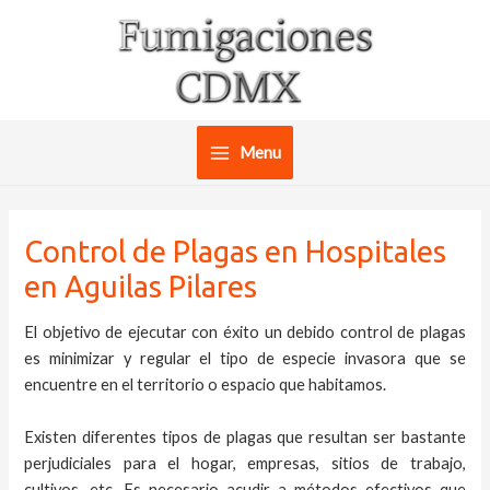
Ir
al
contenido
Menu
Main
Menu
Control de Plagas en Hospitales
en Aguilas Pilares
El objetivo de ejecutar con éxito un debido control de plagas
es minimizar y regular el tipo de especie invasora que se
encuentre en el territorio o espacio que habitamos.
Existen diferentes tipos de plagas que resultan ser bastante
perjudiciales para el hogar, empresas, sitios de trabajo,
cultivos, etc. Es necesario acudir a métodos efectivos que