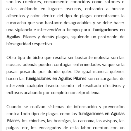
son los roedores, comúnmente conocidos como ratones o
ratas anidando en lugares oscuros, entrando a buscar
alimentos y calor, dentro del tipo de plagas encontramos la
cucaracha que son bastante desagradables y se debe hacer
una vigilancia e intervención a tiempo para
fumigaciones
en
Aguilas Pilares
y demás plagas
,
siguiendo un protocolo de
bioseguridad respectivo.
Otro tipo de bicho que resulta ser bastante molesta son las
moscas, además pueden contagiar enfermedades ya que se la
pasas posando por donde quier. De igual manera quienes
hacen las
fumigaciones
en
Aguilas Pilares
son encargados de
intervenir cualquier insecto siendo el resultado efectivos y
exitosos acabando por completo con el problema.
Cuando se realizan sistemas de información y prevención
contra todo tipo de plagas como las
fumigaciones
en Aguilas
Pilares
, los chinches, las hormigas, la carcoma, las avispas, las
pulgas, etc, los encargados de esta labor
cuentan con un