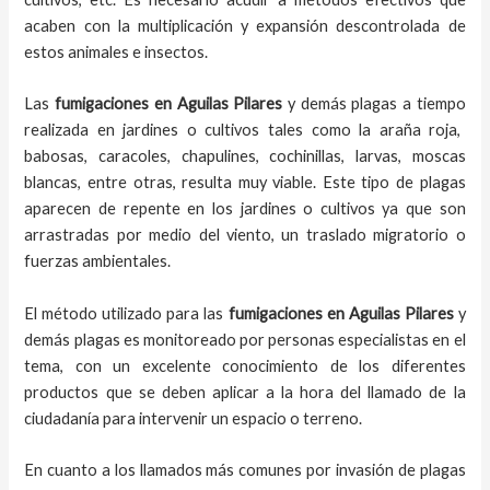
acaben con la multiplicación y expansión descontrolada de
estos animales e insectos.
Las
fumigaciones
en
Aguilas Pilares
y demás plagas
a
tiempo
realizada en
jardines o cultivos tales como la araña roja,
babosas, caracoles, chapulines, cochinillas, larvas, moscas
blancas, entre otras, resulta muy viable. Este tipo de plagas
aparecen de repente en los jardines o cultivos ya que son
arrastradas por medio del viento, un traslado migratorio o
fuerzas ambientales.
El método utilizado para las
fumigaciones en
Aguilas Pilares
y
demás plagas es monitoreado por personas especialistas en el
tema, con un excelente conocimiento de los diferentes
productos que se deben aplicar a la hora del llamado de la
ciudadanía para intervenir un espacio o terreno.
En cuanto a los llamados más comunes por invasión de plagas