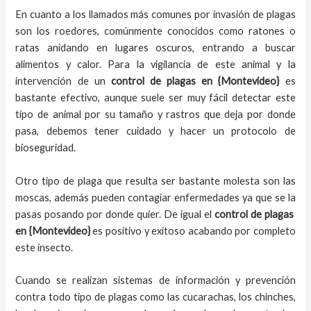
En cuanto a los llamados más comunes por invasión de plagas
son los roedores, comúnmente conocidos como ratones o
ratas anidando en lugares oscuros, entrando a buscar
alimentos y calor. Para la vigilancia de este animal y la
intervención de un
control de plagas
en {Montevideo}
es
bastante efectivo, aunque suele ser muy fácil detectar este
tipo de animal por su tamaño y rastros que deja por donde
pasa, debemos tener cuidado y hacer un protocolo de
bioseguridad.
Otro tipo de plaga que resulta ser bastante molesta son las
moscas, además pueden contagiar enfermedades ya que se la
pasas posando por donde quier. De igual el
control de plagas
en {Montevideo}
es positivo y exitoso acabando por completo
este insecto.
Cuando se realizan sistemas de información y prevención
contra todo tipo de plagas como las cucarachas, los chinches,