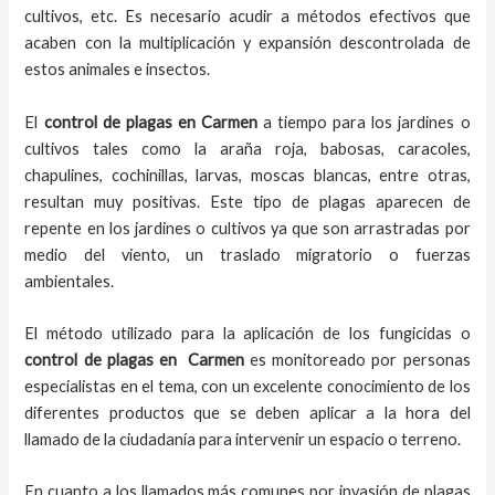
cultivos, etc. Es necesario acudir a métodos efectivos que
acaben con la multiplicación y expansión descontrolada de
estos animales e insectos.
El
control de plagas
en Carmen
a tiempo
para los jardines o
cultivos tales como la araña roja, babosas, caracoles,
chapulines, cochinillas, larvas, moscas blancas, entre otras,
resultan muy positivas. Este tipo de plagas aparecen de
repente en los jardines o cultivos ya que son arrastradas por
medio del viento, un traslado migratorio o fuerzas
ambientales.
El método utilizado para la aplicación de los fungicidas o
control de plagas en
Carmen
es monitoreado por personas
especialistas en el tema, con un excelente conocimiento de los
diferentes productos que se deben aplicar a la hora del
llamado de la ciudadanía para intervenir un espacio o terreno.
En cuanto a los llamados más comunes por invasión de plagas