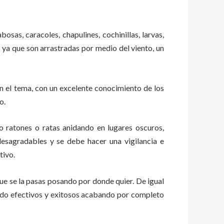
bosas, caracoles, chapulines, cochinillas, larvas,
s ya que son arrastradas por medio del viento, un
 el tema, con un excelente conocimiento de los
o.
ratones o ratas anidando en lugares oscuros,
esagradables y se debe hacer una vigilancia e
tivo.
e se la pasas posando por donde quier. De igual
tado efectivos y exitosos acabando por completo