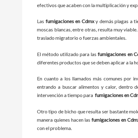
efectivos que acaben con la multiplicación y ex
Las
fumigaciones
en
Cdmx
y demás plagas
a
t
moscas blancas, entre otras, resulta muy viable.
traslado migratorio o fuerzas ambientales.
El método utilizado para las
fumigaciones en
C
diferentes productos que se deben aplicar a la ho
En cuanto a los llamados más comunes por in
entrando a buscar alimentos y calor, dentro 
intervención a tiempo para
fumigaciones
en
Cd
Otro tipo de bicho que resulta ser bastante mo
manera quienes hacen las
fumigaciones
en
Cdm
con el problema.