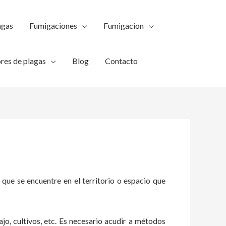
agas
Fumigaciones
Fumigacion
res de plagas
Blog
Contacto
 que se encuentre en el territorio o espacio que
ajo, cultivos, etc. Es necesario acudir a métodos