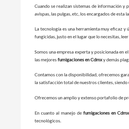
Cuando se realizan sistemas de información y 
avispas, las pulgas, etc, los encargados de esta l
La tecnología es una herramienta muy eficaz y ú
fungicidas, justo en el lugar que lo necesitas, l
Somos una empresa experta y posicionada en el 
las mejores
fumigaciones
en
Cdmx
y demás plaga
Contamos con la disponibilidad, ofrecemos garan
la satisfacción total de nuestros clientes, sien
Ofrecemos un amplio y extenso portafolio de pro
En cuanto al
manejo de
fumigaciones
en
Cdm
tecnológicos.