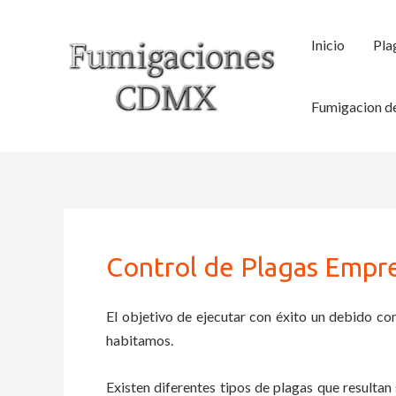
Ir
al
Inicio
Pla
contenido
Fumigacion de
Control de Plagas Empr
El objetivo de ejecutar con éxito un debido con
habitamos.
Existen diferentes tipos de plagas que resultan 