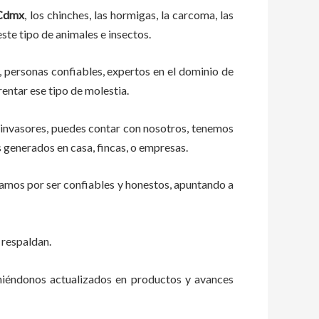
Cdmx
, los chinches, las hormigas, la carcoma, las
ste tipo de animales e insectos.
, personas confiables, expertos en el dominio de
rentar ese tipo de molestia.
 invasores, puedes contar con nosotros, tenemos
 generados en casa, fincas, o empresas.
zamos por ser confiables y honestos, apuntando a
 respaldan.
eniéndonos actualizados en productos y avances