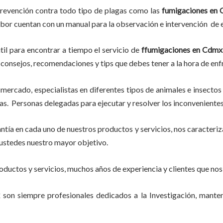
prevención contra todo tipo de plagas como las
fumigaciones
en 
abor
cuentan con un manual para la observación e intervención de e
til para encontrar a tiempo el servicio de
ffumigaciones en Cdmx
eer consejos, recomendaciones y tips que debes tener a la hora de enf
mercado, especialistas en diferentes tipos de animales e insectos
s. Personas delegadas para ejecutar y resolver los inconvenientes
tía en cada uno de nuestros productos y servicios, nos caracteri
do ustedes nuestro mayor objetivo.
ductos y servicios, muchos años de experiencia y clientes que nos
x
son siempre profesionales dedicados a la Investigación, mant