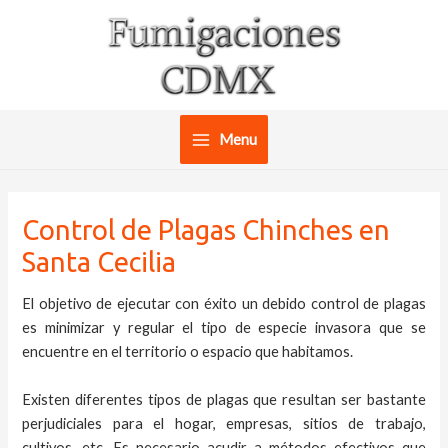
Ir
al
contenido
Menu
Main
Menu
Control de Plagas Chinches en
Santa Cecilia
El objetivo de ejecutar con éxito un debido control de plagas
es minimizar y regular el tipo de especie invasora que se
encuentre en el territorio o espacio que habitamos.
Existen diferentes tipos de plagas que resultan ser bastante
perjudiciales para el hogar, empresas, sitios de trabajo,
cultivos, etc. Es necesario acudir a métodos efectivos que