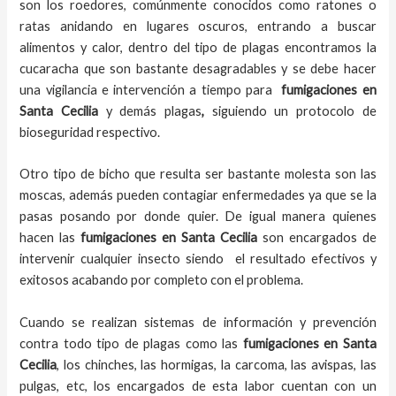
son los roedores, comúnmente conocidos como ratones o
ratas anidando en lugares oscuros, entrando a buscar
alimentos y calor, dentro del tipo de plagas encontramos la
cucaracha que son bastante desagradables y se debe hacer
una vigilancia e intervención a tiempo para
fumigaciones
en
Santa Cecilia
y demás plagas
,
siguiendo un protocolo de
bioseguridad respectivo.
Otro tipo de bicho que resulta ser bastante molesta son las
moscas, además pueden contagiar enfermedades ya que se la
pasas posando por donde quier. De igual manera quienes
hacen las
fumigaciones
en
Santa Cecilia
son encargados de
intervenir cualquier insecto siendo el resultado efectivos y
exitosos acabando por completo con el problema.
Cuando se realizan sistemas de información y prevención
contra todo tipo de plagas como las
fumigaciones
en Santa
Cecilia
, los chinches, las hormigas, la carcoma, las avispas, las
pulgas, etc, los encargados de esta labor
cuentan con un