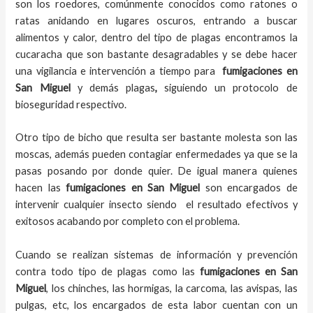
son los roedores, comúnmente conocidos como ratones o
ratas anidando en lugares oscuros, entrando a buscar
alimentos y calor, dentro del tipo de plagas encontramos la
cucaracha que son bastante desagradables y se debe hacer
una vigilancia e intervención a tiempo para
fumigaciones
en
San Miguel
y demás plagas
,
siguiendo un protocolo de
bioseguridad respectivo.
Otro tipo de bicho que resulta ser bastante molesta son las
moscas, además pueden contagiar enfermedades ya que se la
pasas posando por donde quier. De igual manera quienes
hacen las
fumigaciones
en
San Miguel
son encargados de
intervenir cualquier insecto siendo el resultado efectivos y
exitosos acabando por completo con el problema.
Cuando se realizan sistemas de información y prevención
contra todo tipo de plagas como las
fumigaciones
en San
Miguel
, los chinches, las hormigas, la carcoma, las avispas, las
pulgas, etc, los encargados de esta labor
cuentan con un