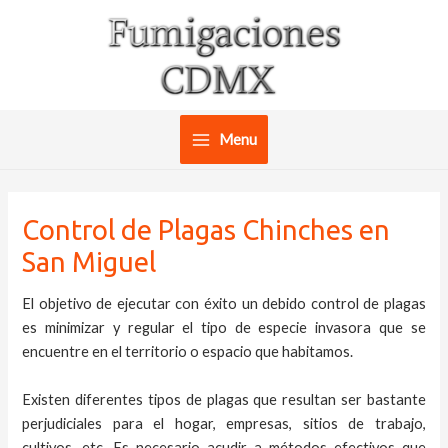
Ir
al
contenido
Menu
Main
Menu
Control de Plagas Chinches en
San Miguel
El objetivo de ejecutar con éxito un debido control de plagas
es minimizar y regular el tipo de especie invasora que se
encuentre en el territorio o espacio que habitamos.
Existen diferentes tipos de plagas que resultan ser bastante
perjudiciales para el hogar, empresas, sitios de trabajo,
cultivos, etc. Es necesario acudir a métodos efectivos que