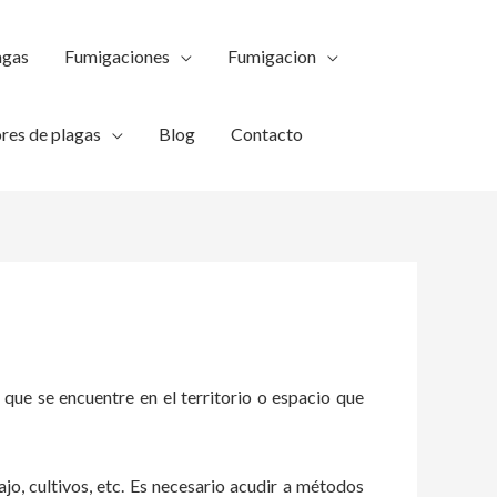
agas
Fumigaciones
Fumigacion
res de plagas
Blog
Contacto
 que se encuentre en el territorio o espacio que
ajo, cultivos, etc. Es necesario acudir a métodos