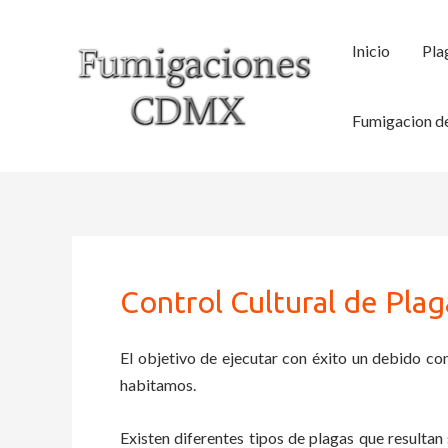
Ir
al
Inicio
Pla
contenido
Fumigacion de
Control Cultural de Plag
El objetivo de ejecutar con éxito un debido con
habitamos.
Existen diferentes tipos de plagas que resultan 