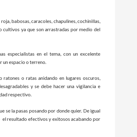
roja, babosas, caracoles, chapulines, cochinillas,
 o cultivos ya que son arrastradas por medio del
s especialistas en el tema, con un excelente
r un espacio o terreno.
ratones o ratas anidando en lugares oscuros,
esagradables y se debe hacer una vigilancia e
dad respectivo.
e se la pasas posando por donde quier. De igual
o el resultado efectivos y exitosos acabando por