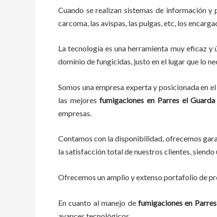
Cuando se realizan sistemas de información y 
carcoma, las avispas, las pulgas, etc, los encarg
La tecnología es una herramienta muy eficaz y ú
dominio de fungicidas, justo en el lugar que lo n
Somos una empresa experta y posicionada en el 
las mejores
fumigaciones
en
Parres el Guarda
empresas.
Contamos con la disponibilidad, ofrecemos garan
la satisfacción total de nuestros clientes, sien
Ofrecemos un amplio y extenso portafolio de pro
En cuanto al
manejo de
fumigaciones
en
Parres
avances tecnológicos.