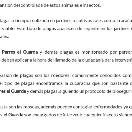
pansión descontrolada de estos animales e insectos.
lagas
a
tiempo
realizada en
jardines o cultivos tales como la araña 
y viable. Este tipo de plagas aparecen de repente en los jardines
ales.
Parres el Guarda
y demás plagas es monitoreado por persona
deben aplicar a la hora del llamado de la ciudadanía para interveni
vasión de plagas son los roedores, comúnmente conocidos como 
del tipo de plagas encontramos la cucaracha que son bastante d
res el Guarda
y demás plagas
,
siguiendo un protocolo de bioseguri
lesta son las moscas, además pueden contagiar enfermedades ya qu
s el Guarda
son encargados de intervenir cualquier insecto siend