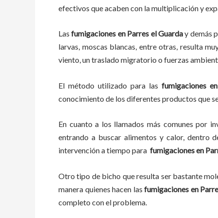
efectivos que acaben con la multiplicación y ex
Las
fumigaciones
en
Parres el Guarda
y demás p
larvas, moscas blancas, entre otras, resulta mu
viento, un traslado migratorio o fuerzas ambient
El método utilizado para las
fumigaciones en
conocimiento de los diferentes productos que se 
En cuanto a los llamados más comunes por in
entrando a buscar alimentos y calor, dentro 
intervención a tiempo para
fumigaciones
en
Par
Otro tipo de bicho que resulta ser bastante mo
manera quienes hacen las
fumigaciones
en
Parre
completo con el problema.