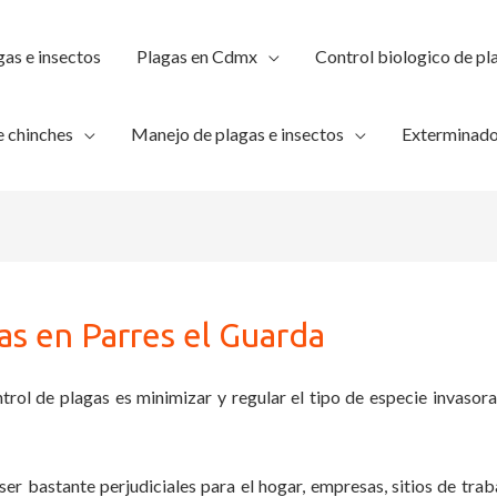
gas e insectos
Plagas en Cdmx
Control biologico de pl
 chinches
Manejo de plagas e insectos
Exterminado
as en Parres el Guarda
trol de plagas es minimizar y regular el tipo de especie invasora
ser bastante perjudiciales para el hogar, empresas, sitios de trab