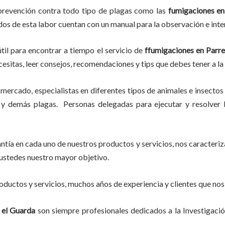
prevención contra todo tipo de plagas como las
fumigaciones
en
ados de esta labor
cuentan con un manual para la observación e inte
til para encontrar a tiempo el servicio de
ffumigaciones en Parre
ecesitas, leer consejos, recomendaciones y tips que debes tener a la
mercado, especialistas en diferentes tipos de animales e insectos
y demás plagas. Personas delegadas para ejecutar y resolver l
tía en cada uno de nuestros productos y servicios, nos caracteri
do ustedes nuestro mayor objetivo.
ductos y servicios, muchos años de experiencia y clientes que nos
 el Guarda
son siempre profesionales dedicados a la Investigaci