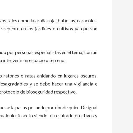
ivos tales como la araña roja, babosas, caracoles,
de repente en los jardines o cultivos ya que son
o por personas especialistas en el tema, con un
 intervenir un espacio o terreno.
ratones o ratas anidando en lugares oscuros,
esagradables y se debe hacer una vigilancia e
protocolo de bioseguridad respectivo.
e se la pasas posando por donde quier. De igual
ualquier insecto siendo el resultado efectivos y