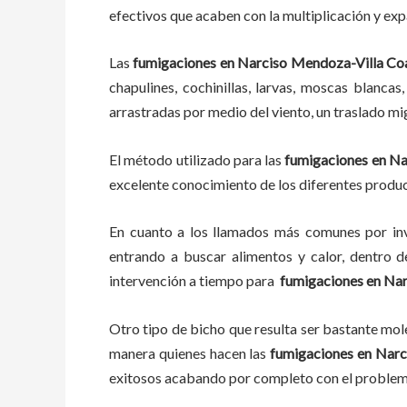
efectivos que acaben con la multiplicación y ex
Las
fumigaciones
en
Narciso Mendoza-Villa C
chapulines, cochinillas, larvas, moscas blancas
arrastradas por medio del viento, un traslado mi
El método utilizado para las
fumigaciones en
Na
excelente conocimiento de los diferentes product
En cuanto a los llamados más comunes por in
entrando a buscar alimentos y calor, dentro 
intervención a tiempo para
fumigaciones
en
Nar
Otro tipo de bicho que resulta ser bastante mo
manera quienes hacen las
fumigaciones
en
Narc
exitosos acabando por completo con el probl