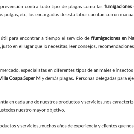
 prevención contra todo tipo de plagas como las
fumigaciones
las pulgas, etc, los encargados de esta labor
cuentan con un manual
útil para encontrar a tiempo el servicio de
ffumigaciones en N
 justo en el lugar que lo necesitas, leer consejos, recomendaciones
mercado, especialistas en diferentes tipos de animales e insectos
illa Coapa Super M
y demás plagas. Personas delegadas para ejec
tía en cada uno de nuestros productos y servicios, nos caracteri
do ustedes nuestro mayor objetivo.
ductos y servicios, muchos años de experiencia y clientes que nos