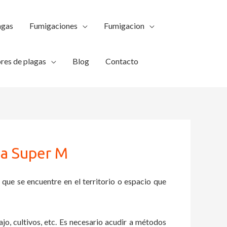
agas
Fumigaciones
Fumigacion
res de plagas
Blog
Contacto
pa Super M
 que se encuentre en el territorio o espacio que
ajo, cultivos, etc. Es necesario acudir a métodos