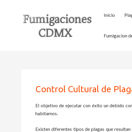
Ir
al
Inicio
Pla
contenido
Fumigacion de
Control Cultural de Pla
El objetivo de ejecutar con éxito un debido con
habitamos.
Existen diferentes tipos de plagas que resultan 