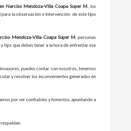
en Narciso Mendoza-Villa Coapa Super M
, los
 para la observación e intervención de este tipo
arciso Mendoza-Villa Coapa Super M
, personas
 y tips que debes tener a la hora de enfrentar ese
 invasores, puedes contar con nosotros, tenemos
utar y resolver los inconvenientes generados en
zamos por ser confiables y honestos, apuntando a
 respaldan.