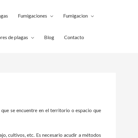
agas
Fumigaciones
Fumigacion
res de plagas
Blog
Contacto
 que se encuentre en el territorio o espacio que
ajo, cultivos, etc. Es necesario acudir a métodos