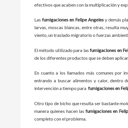
efectivos que acaben con la multiplicación y ex
Las
fumigaciones
en
Felipe Angeles
y demás pl
larvas, moscas blancas, entre otras, resulta mu
viento, un traslado migratorio o fuerzas ambient
El método utilizado para las
fumigaciones en
Fe
de los diferentes productos que se deben aplicar 
En cuanto a los llamados más comunes por in
entrando a buscar alimentos y calor, dentro 
intervención a tiempo para
fumigaciones
en
Fel
Otro tipo de bicho que resulta ser bastante mo
manera quienes hacen las
fumigaciones
en
Feli
completo con el problema.