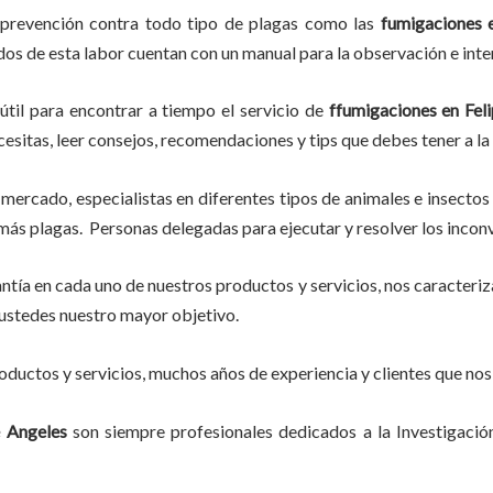
 prevención contra todo tipo de plagas como las
fumigaciones
e
ados de esta labor
cuentan con un manual para la observación e inte
útil para encontrar a tiempo el servicio de
ffumigaciones en Fel
ecesitas, leer consejos, recomendaciones y tips que debes tener a la
mercado, especialistas en diferentes tipos de animales e insectos
ás plagas. Personas delegadas para ejecutar y resolver los incon
tía en cada uno de nuestros productos y servicios, nos caracteri
do ustedes nuestro mayor objetivo.
ductos y servicios, muchos años de experiencia y clientes que nos
e Angeles
son siempre profesionales dedicados a la Investigaci