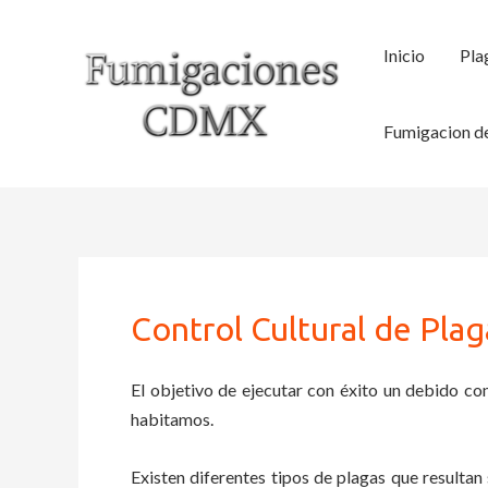
Ir
al
Inicio
Pla
contenido
Fumigacion de
Control Cultural de Plag
El objetivo de ejecutar con éxito un debido con
habitamos.
Existen diferentes tipos de plagas que resultan 