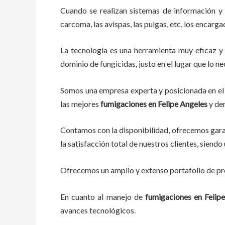
Cuando se realizan sistemas de información y
carcoma, las avispas, las pulgas, etc, los encarg
La tecnología es una herramienta muy eficaz y 
dominio de fungicidas, justo en el lugar que lo n
Somos una empresa experta y posicionada en el 
las mejores
fumigaciones
en
Felipe Angeles
y dem
Contamos con la disponibilidad, ofrecemos garan
la satisfacción total de nuestros clientes, sien
Ofrecemos un amplio y extenso portafolio de pro
En cuanto al
manejo de
fumigaciones
en
Felip
avances tecnológicos.