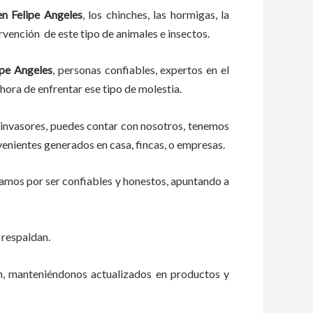
n Felipe Angeles
, los chinches, las hormigas, la
rvención de este tipo de animales e insectos.
ipe Angeles
, personas confiables, expertos en el
 hora de enfrentar ese tipo de molestia.
 invasores, puedes contar con nosotros, tenemos
venientes generados en casa, fincas, o empresas.
zamos por ser confiables y honestos, apuntando a
 respaldan.
ón, manteniéndonos actualizados en productos y