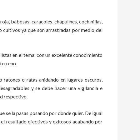
roja, babosas, caracoles, chapulines, cochinillas,
 o cultivos ya que son arrastradas por medio del
istas en el tema, con un excelente conocimiento
 terreno.
ratones o ratas anidando en lugares oscuros,
esagradables y se debe hacer una vigilancia e
d respectivo.
e se la pasas posando por donde quier. De igual
 el resultado efectivos y exitosos acabando por