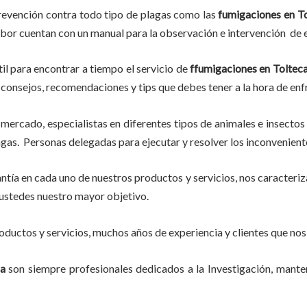
revención contra todo tipo de plagas como las
fumigaciones
en To
abor
cuentan con un manual para la observación e intervención de e
il para encontrar a tiempo el servicio de
ffumigaciones en Toltec
eer consejos, recomendaciones y tips que debes tener a la hora de enf
mercado, especialistas en diferentes tipos de animales e insectos
gas. Personas delegadas para ejecutar y resolver los inconvenient
tía en cada uno de nuestros productos y servicios, nos caracteri
do ustedes nuestro mayor objetivo.
ductos y servicios, muchos años de experiencia y clientes que nos
ca
son siempre profesionales dedicados a la Investigación, mant