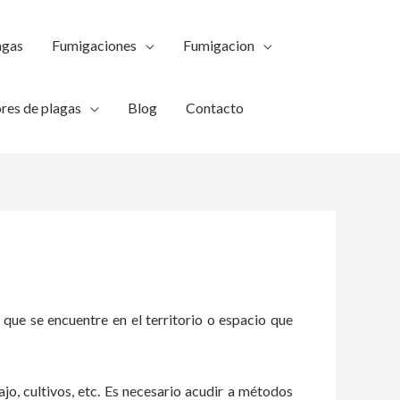
agas
Fumigaciones
Fumigacion
res de plagas
Blog
Contacto
 que se encuentre en el territorio o espacio que
ajo, cultivos, etc. Es necesario acudir a métodos