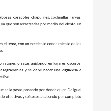
bosas, caracoles, chapulines, cochinillas, larvas,
s ya que son arrastradas por medio del viento, un
n el tema, con un excelente conocimiento de los
o.
ratones o ratas anidando en lugares oscuros,
esagradables y se debe hacer una vigilancia e
ctivo.
e se la pasas posando por donde quier. De igual
tado efectivos y exitosos acabando por completo