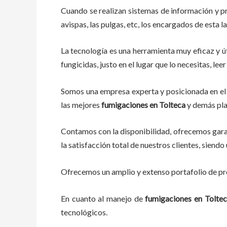
Cuando se realizan sistemas de información y p
avispas, las pulgas, etc, los encargados de esta l
La tecnología es una herramienta muy eficaz y út
fungicidas, justo en el lugar que lo necesitas, l
Somos una empresa experta y posicionada en el 
las mejores
fumigaciones
en
Tolteca
y demás pla
Contamos con la disponibilidad, ofrecemos garan
la satisfacción total de nuestros clientes, sien
Ofrecemos un amplio y extenso portafolio de pro
En cuanto al
manejo de
fumigaciones
en
Tolte
tecnológicos.