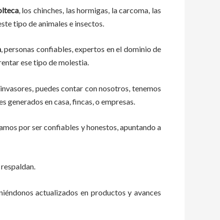
lteca
, los chinches, las hormigas, la carcoma, las
ste tipo de animales e insectos.
a
, personas confiables, expertos en el dominio de
rentar ese tipo de molestia.
 invasores, puedes contar con nosotros, tenemos
es generados en casa, fincas, o empresas.
zamos por ser confiables y honestos, apuntando a
 respaldan.
eniéndonos actualizados en productos y avances