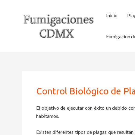
Ir
al
Inicio
Pla
contenido
Fumigacion de
Control Biológico de Pl
El objetivo de ejecutar con éxito un debido con
habitamos.
Existen diferentes tipos de plagas que resultan 