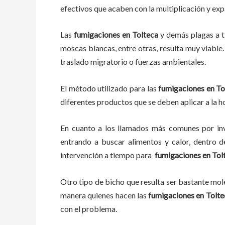
efectivos que acaben con la multiplicación y ex
Las
fumigaciones
en
Tolteca
y demás plagas
a
moscas blancas, entre otras, resulta muy viable.
traslado migratorio o fuerzas ambientales.
El método utilizado para las
fumigaciones en
To
diferentes productos que se deben aplicar a la ho
En cuanto a los llamados más comunes por in
entrando a buscar alimentos y calor, dentro 
intervención a tiempo para
fumigaciones
en
Tol
Otro tipo de bicho que resulta ser bastante mo
manera quienes hacen las
fumigaciones
en
Tolte
con el problema.