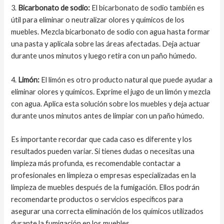
3.
Bicarbonato de sodio:
El bicarbonato de sodio también es
útil para eliminar o neutralizar olores y químicos de los
muebles. Mezcla bicarbonato de sodio con agua hasta formar
una pasta y aplícala sobre las áreas afectadas. Deja actuar
durante unos minutos y luego retira con un paño húmedo.
4.
Limón:
El limón es otro producto natural que puede ayudar a
eliminar olores y químicos. Exprime el jugo de un limón y mezcla
con agua. Aplica esta solución sobre los muebles y deja actuar
durante unos minutos antes de limpiar con un paño húmedo.
Es importante recordar que cada caso es diferente y los
resultados pueden variar. Si tienes dudas o necesitas una
limpieza más profunda, es recomendable contactar a
profesionales en limpieza o empresas especializadas en la
limpieza de muebles después de la fumigación. Ellos podrán
recomendarte productos o servicios específicos para
asegurar una correcta eliminación de los químicos utilizados
durante la fumigación en los muebles.