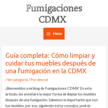
Ir
al
contenido
Menu
Main
Menu
Guía completa: Cómo limpiar y
cuidar tus muebles después de
una fumigación en la CDMX
/
Sin categoría
/ Por
dmccol
¡Bienvenidos a mi blog de Fumigaciones CDMX! En este
artículo, les enseñaré la mejor forma de limpiar los muebles
después de una fumigación. Sabemos lo importante que son
tus muebles, por eso, siguiendo estos consejos, podrás