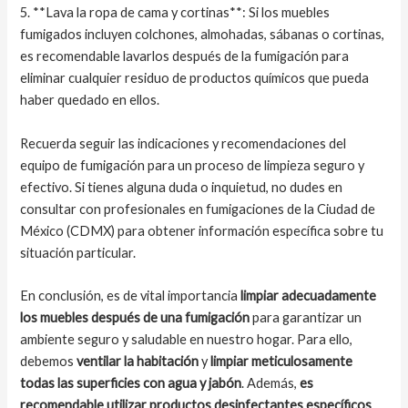
5. **Lava la ropa de cama y cortinas**: Si los muebles
fumigados incluyen colchones, almohadas, sábanas o cortinas,
es recomendable lavarlos después de la fumigación para
eliminar cualquier residuo de productos químicos que pueda
haber quedado en ellos.
Recuerda seguir las indicaciones y recomendaciones del
equipo de fumigación para un proceso de limpieza seguro y
efectivo. Si tienes alguna duda o inquietud, no dudes en
consultar con profesionales en fumigaciones de la Ciudad de
México (CDMX) para obtener información específica sobre tu
situación particular.
En conclusión, es de vital importancia
limpiar adecuadamente
los muebles después de una fumigación
para garantizar un
ambiente seguro y saludable en nuestro hogar. Para ello,
debemos
ventilar la habitación
y
limpiar meticulosamente
todas las superficies con agua y jabón
. Además,
es
recomendable utilizar productos desinfectantes específicos