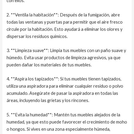
con ellos.
2. **Ventila la habitación**: Después de la fumigación, abre
todas las ventanas y puertas para permitir que el aire fresco
circule por la habitación. Esto ayudará a eliminar los olores y
dispersar los residuos químicos.
3. **Limpieza suave**: Limpia tus muebles con un paño suave y
húmedo. Evita usar productos de limpieza agresivos, ya que
pueden dañar los materiales de tus muebles.
4. **Aspira los tapizados**: Si tus muebles tienen tapizados,
utiliza una aspiradora para eliminar cualquier residuo o polvo
acumulado. Asegúrate de pasar la aspiradora en todas las
áreas, incluyendo las grietas y los rincones.
5. **Evita la humedad**: Mantén tus muebles alejados de la
humedad, ya que esto puede favorecer el crecimiento de moho
o hongos. Si vives en una zona especialmente húmeda,