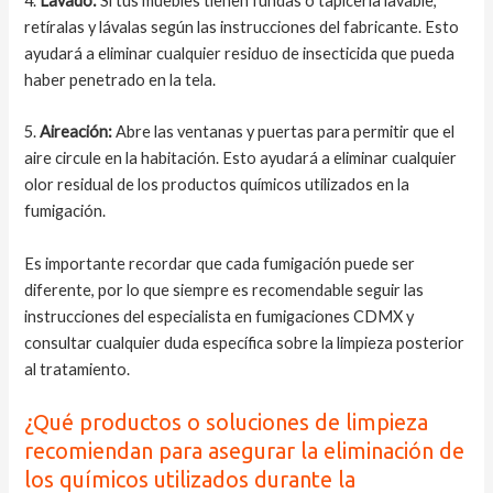
4.
Lavado:
Si tus muebles tienen fundas o tapicería lavable,
retíralas y lávalas según las instrucciones del fabricante. Esto
ayudará a eliminar cualquier residuo de insecticida que pueda
haber penetrado en la tela.
5.
Aireación:
Abre las ventanas y puertas para permitir que el
aire circule en la habitación. Esto ayudará a eliminar cualquier
olor residual de los productos químicos utilizados en la
fumigación.
Es importante recordar que cada fumigación puede ser
diferente, por lo que siempre es recomendable seguir las
instrucciones del especialista en fumigaciones CDMX y
consultar cualquier duda específica sobre la limpieza posterior
al tratamiento.
¿Qué productos o soluciones de limpieza
recomiendan para asegurar la eliminación de
los químicos utilizados durante la