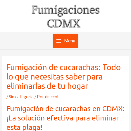
Ir
al
contenido
Menu
Main
Menu
Fumigación de cucarachas: Todo
lo que necesitas saber para
eliminarlas de tu hogar
/
Sin categoría
/ Por
dmccol
Fumigación de cucarachas en CDMX:
¡La solución efectiva para eliminar
esta plaga!