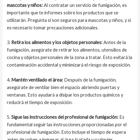
mascotas y niños:
Al contratar un servicio de fumigación, es
importante que te informes sobre los productos que se
utilizarán. Pregunta si son seguros para mascotas y niños, y si
es necesario tomar precauciones adicionales.
3.
Retira los alimentos y los objetos personales:
Antes de la
fumigación, asegúrate de retirar los alimentos, utensilios de
cocina y objetos personales de la zona a tratar. Esto evitará la
contaminación accidental y minimizará el riesgo de exposición.
4.
Mantén ventilado el área:
Después de la fumigación,
asegúrate de ventilar bien el espacio abriendo puertas y
ventanas. Esto ayudará a disipar los productos químicos y
reducirá el tiempo de exposición.
5.
Sigue las instrucciones del profesional de fumigación:
Es
fundamental seguir las instrucciones proporcionadas por el
profesional de fumigación. Esto incluye el tiempo de espera
antes de volver a ingresar al área tratada y cualquier