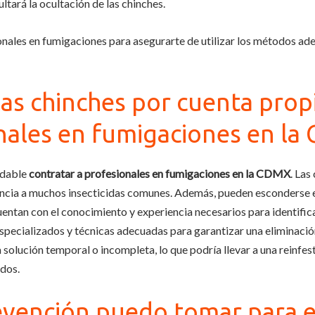
ltará la ocultación de las chinches.
nales en fumigaciones para asegurarte de utilizar los métodos ade
 las chinches por cuenta prop
onales en fumigaciones en l
ndable
contratar a profesionales en fumigaciones en la CDMX
. Las
encia a muchos insecticidas comunes. Además, pueden esconderse e
entan con el conocimiento y experiencia necesarios para identifica
specializados y técnicas adecuadas para garantizar una eliminació
solución temporal o incompleta, lo que podría llevar a una reinfesta
ados.
vención puedo tomar para e