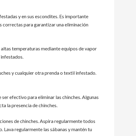
nfestadas y en sus escondites. Es importante
s correctas para garantizar una eliminación
 a altas temperaturas mediante equipos de vapor
 infestados.
ches y cualquier otra prenda o textil infestado.
er efectivo para eliminar las chinches. Algunas
ta la presencia de chinches.
aciones de chinches. Aspira regularmente todos
ceso. Lava regularmente las sábanas y mantén tu