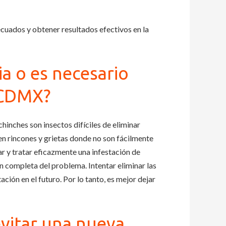
cuados y obtener resultados efectivos en la
ia o es necesario
a CDMX?
 chinches son insectos difíciles de eliminar
n rincones y grietas donde no son fácilmente
r y tratar eficazmente una infestación de
n completa del problema. Intentar eliminar las
ción en el futuro. Por lo tanto, es mejor dejar
vitar una nueva