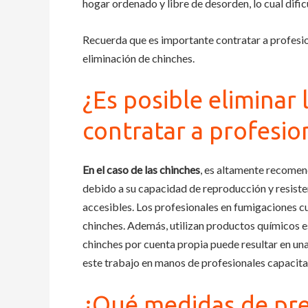
hogar ordenado y libre de desorden, lo cual dificu
Recuerda que es importante contratar a profesio
eliminación de chinches.
¿Es posible eliminar
contratar a profesi
En el caso de las chinches
, es altamente recome
debido a su capacidad de reproducción y resist
accesibles. Los profesionales en fumigaciones cu
chinches. Además, utilizan productos químicos e
chinches por cuenta propia puede resultar en una 
este trabajo en manos de profesionales capacit
¿Qué medidas de pre