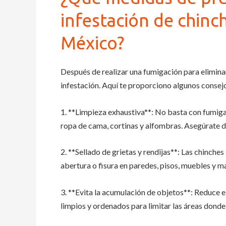
infestación de chinc
México?
Después de realizar una fumigación para elimina
infestación. Aquí te proporciono algunos consej
1. **Limpieza exhaustiva**: No basta con fumigar
ropa de cama, cortinas y alfombras. Asegúrate 
2. **Sellado de grietas y rendijas**: Las chinch
abertura o fisura en paredes, pisos, muebles y m
3. **Evita la acumulación de objetos**: Reduce 
limpios y ordenados para limitar las áreas dond