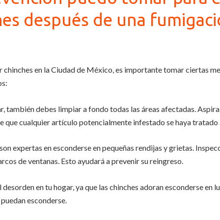
hes después de una fumigaci
r chinches en la Ciudad de México, es importante tomar ciertas me
os:
, también debes limpiar a fondo todas las áreas afectadas. Aspira 
de que cualquier artículo potencialmente infestado se haya tratad
es son expertas en esconderse en pequeñas rendijas y grietas. Inspe
arcos de ventanas. Esto ayudará a prevenir su reingreso.
el desorden en tu hogar, ya que las chinches adoran esconderse en
e puedan esconderse.