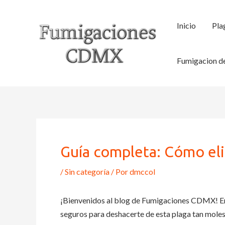
Ir
al
Inicio
Pla
contenido
Fumigacion de
Guía completa: Cómo eli
/
Sin categoría
/ Por
dmccol
¡Bienvenidos al blog de Fumigaciones CDMX! En
seguros para deshacerte de esta plaga tan molest