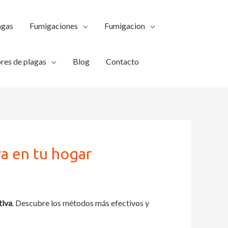
agas
Fumigaciones
Fumigacion
res de plagas
Blog
Contacto
a en tu hogar
tiva
. Descubre los métodos más efectivos y