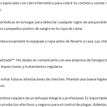
as especiales con cierre hermético para cubrir tu colchón y somier.
s.
periódicas en tu hogar para detectar cualquier signo de una posible
es o pequeños puntos de sangre en tu ropa de cama.
na minuciosamente tu equipaje y ropa antes de llevarlo a casa. Las ch
alizada**: No dudes en comunicarte con una empresa de fumigacion
inspecciones y tratamientos regulares.
evitar futuras infestaciones de chinches. Mantén una buena higie
tos.
initiva requiere de un enfoque integral y profesional. Es important
productos efectivos y seguros para el control de plagas. Además,