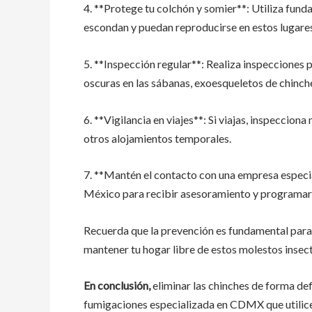
4. **Protege tu colchón y somier**: Utiliza fund
escondan y puedan reproducirse en estos lugare
5. **Inspección regular**: Realiza inspecciones 
oscuras en las sábanas, exoesqueletos de chinch
6. **Vigilancia en viajes**: Si viajas, inspeccio
otros alojamientos temporales.
7. **Mantén el contacto con una empresa especi
México para recibir asesoramiento y programar 
Recuerda que la prevención es fundamental para 
mantener tu hogar libre de estos molestos insec
En conclusión,
eliminar las chinches de forma def
fumigaciones especializada en CDMX que utilice 