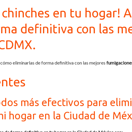
s chinches en tu hogar!
rma definitiva con las m
 CDMX.
 cómo eliminarlas de forma definitiva con las mejores
fumigacion
entes
dos más efectivos para elim
mi hogar en la Ciudad de Méx