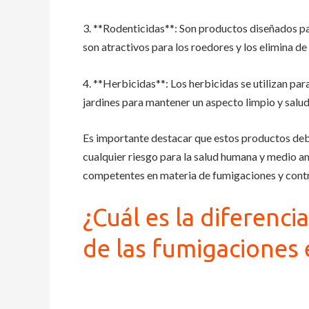
3. **Rodenticidas**: Son productos diseñados pa
son atractivos para los roedores y los elimina de
4. **Herbicidas**: Los herbicidas se utilizan pa
jardines para mantener un aspecto limpio y salud
Es importante destacar que estos productos debe
cualquier riesgo para la salud humana y medio a
competentes en materia de fumigaciones y contr
¿Cuál es la diferenci
de las fumigaciones