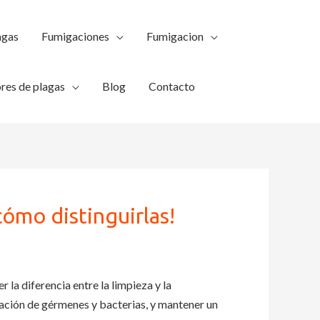
agas
Fumigaciones
Fumigacion
res de plagas
Blog
Contacto
cómo distinguirlas!
 la diferencia entre la limpieza y la
ación de gérmenes y bacterias, y mantener un