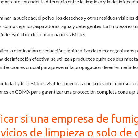
ortante entender la diferencia entre la limpieza y la desinfección
minar la suciedad, el polvo, los desechos y otros residuos visibles d
 como cepillos, aspiradoras, agua y detergentes. La limpieza es un
ficie esté libre de contaminantes visibles.
plica la eliminación o reducción significativa de microorganismos 
una desinfección efectiva, se utilizan productos químicos desinfec
infección es crucial para prevenir la propagación de enfermedade
suciedad y los residuos visibles, mientras que la desinfección se c
nes en CDMX para garantizar una protección completa contra plag
icar si una empresa de fumig
vicios de limpieza o solo de 