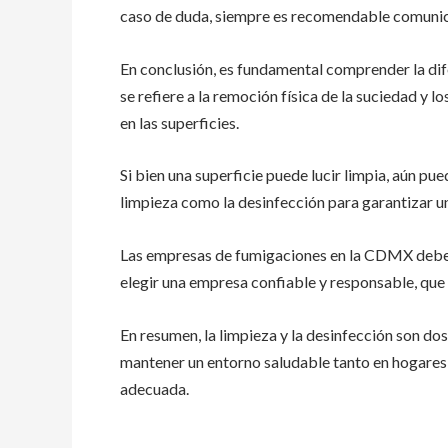
caso de duda, siempre es recomendable comunica
En conclusión, es fundamental comprender la dife
se refiere a la remoción física de la suciedad y lo
en las superficies.
Si bien una superficie puede lucir limpia, aún pued
limpieza como la desinfección para garantizar u
Las empresas de fumigaciones en la CDMX deben
elegir una empresa confiable y responsable, que
En resumen, la limpieza y la desinfección son do
mantener un entorno saludable tanto en hogares 
adecuada.