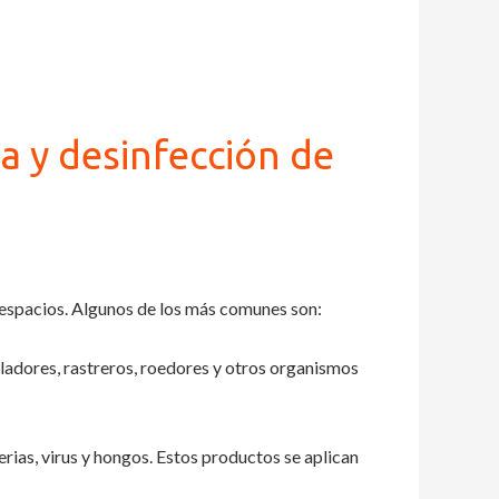
za y desinfección de
s espacios. Algunos de los más comunes son:
ladores, rastreros, roedores y otros organismos
rias, virus y hongos. Estos productos se aplican