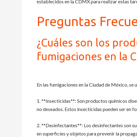
establecidos en la CDMX para realizar estas tar
Preguntas Frecu
¿Cuáles son los produ
fumigaciones en la 
En las fumigaciones en la Ciudad de México, se u
1. **Insecticidas**: Son productos químicos dis
no deseados. Estos insecticidas pueden ser en fo
2. **Desinfectantes**: Los desinfectantes son su
en superficies y objetos para prevenir la propa