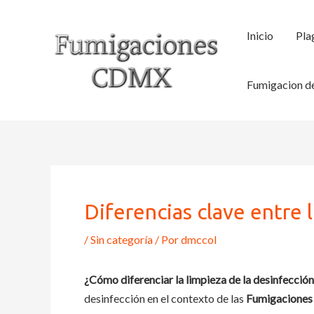
Ir
al
Inicio
Pla
contenido
Fumigacion de
Diferencias clave entre 
/
Sin categoría
/ Por
dmccol
¿Cómo diferenciar la limpieza de la desinfecció
desinfección en el contexto de las
Fumigacione