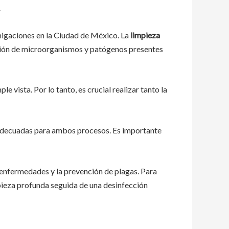
.
umigaciones en la Ciudad de México. La
limpieza
ción de microorganismos y patógenos presentes
e vista. Por lo tanto, es crucial realizar tanto la
 adecuadas para ambos procesos. Es importante
s enfermedades y la prevención de plagas. Para
pieza profunda seguida de una desinfección