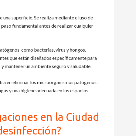
.
e una superficie. Se realiza mediante el uso de
 paso fundamental antes de realizar cualquier
patógenos, como bacterias, virus y hongos,
tantes que están diseñados específicamente para
s y mantener un ambiente seguro y saludable.
entra en eliminar los microorganismos patógenos.
as y una higiene adecuada en los espacios
aciones en la Ciudad
desinfección?