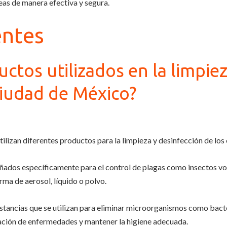
eas de manera efectiva y segura.
entes
ctos utilizados en la limpie
Ciudad de México?
tilizan diferentes productos para la limpieza y desinfección de lo
eñados específicamente para el control de plagas como insectos vo
rma de aerosol, líquido o polvo.
stancias que se utilizan para eliminar microorganismos como bacte
gación de enfermedades y mantener la higiene adecuada.