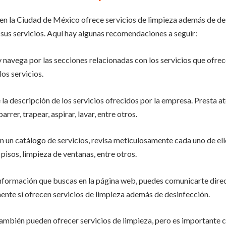
 en la Ciudad de México ofrece servicios de limpieza además de de
sus servicios. Aquí hay algunas recomendaciones a seguir:
 y navega por las secciones relacionadas con los servicios que ofr
los servicios.
la descripción de los servicios ofrecidos por la empresa. Presta at
rrer, trapear, aspirar, lavar, entre otros.
n un catálogo de servicios, revisa meticulosamente cada uno de ello
pisos, limpieza de ventanas, entre otros.
 información que buscas en la página web, puedes comunicarte dire
nte si ofrecen servicios de limpieza además de desinfección.
bién pueden ofrecer servicios de limpieza, pero es importante co