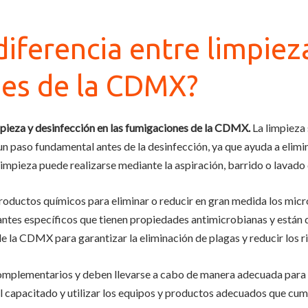
 diferencia entre limpiez
nes de la CDMX?
limpieza y desinfección en las fumigaciones de la CDMX.
La limpieza 
un paso fundamental antes de la desinfección, ya que ayuda a elimin
impieza puede realizarse mediante la aspiración, barrido o lavado 
e productos químicos para eliminar o reducir en gran medida los m
antes específicos que tienen propiedades antimicrobianas y están 
de la CDMX para garantizar la eliminación de plagas y reducir los
omplementarios y deben llevarse a cabo de manera adecuada para 
 capacitado y utilizar los equipos y productos adecuados que cum