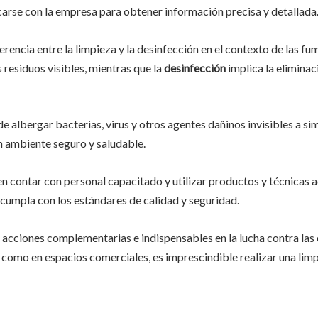
rse con la empresa para obtener información precisa y detallada
rencia entre la limpieza y la desinfección en el contexto de las f
s residuos visibles, mientras que la
desinfección
implica la elimina
e albergar bacterias, virus y otros agentes dañinos invisibles a simpl
n ambiente seguro y saludable.
 contar con personal capacitado y utilizar productos y técnicas
 cumpla con los estándares de calidad y seguridad.
s acciones complementarias e indispensables en la lucha contra la
como en espacios comerciales, es imprescindible realizar una lim