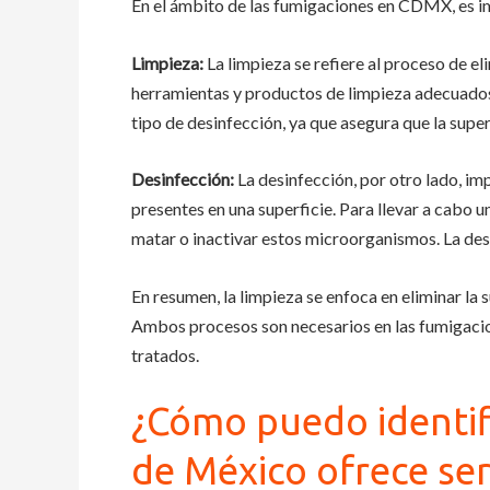
En el ámbito de las fumigaciones en CDMX, es imp
Limpieza:
La limpieza se refiere al proceso de eli
herramientas y productos de limpieza adecuados,
tipo de desinfección, ya que asegura que la super
Desinfección:
La desinfección, por otro lado, im
presentes en una superficie. Para llevar a cabo 
matar o inactivar estos microorganismos. La des
En resumen, la limpieza se enfoca en eliminar la 
Ambos procesos son necesarios en las fumigacio
tratados.
¿Cómo puedo identif
de México ofrece ser