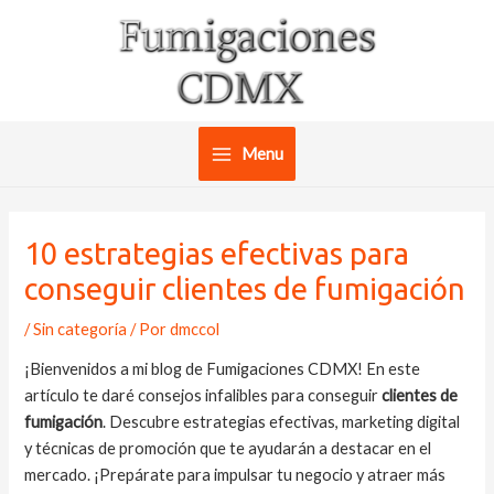
Ir
al
contenido
Menu
Main
Menu
10 estrategias efectivas para
conseguir clientes de fumigación
/
Sin categoría
/ Por
dmccol
¡Bienvenidos a mi blog de Fumigaciones CDMX! En este
artículo te daré consejos infalibles para conseguir
clientes de
fumigación
. Descubre estrategias efectivas, marketing digital
y técnicas de promoción que te ayudarán a destacar en el
mercado. ¡Prepárate para impulsar tu negocio y atraer más